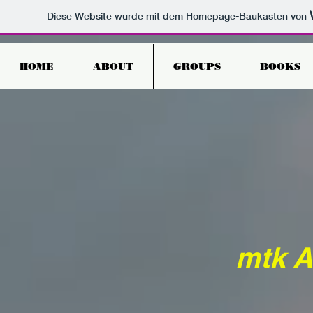
Diese Website wurde mit dem Homepage-Baukasten von
HOME
ABOUT
GROUPS
BOOKS
mtk A